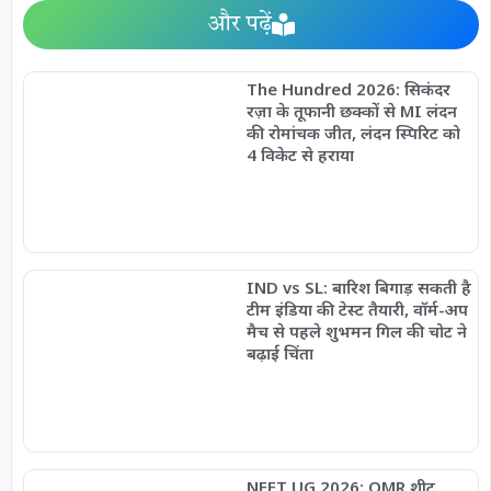
और पढ़ें
The Hundred 2026: सिकंदर
रज़ा के तूफानी छक्कों से MI लंदन
की रोमांचक जीत, लंदन स्पिरिट को
4 विकेट से हराया
IND vs SL: बारिश बिगाड़ सकती है
टीम इंडिया की टेस्ट तैयारी, वॉर्म-अप
मैच से पहले शुभमन गिल की चोट ने
बढ़ाई चिंता
NEET UG 2026: OMR शीट