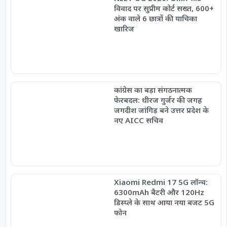
विवाद पर सुप्रीम कोर्ट सख्त, 600+
अंक वाले 6 छात्रों की याचिका
खारिज
कांग्रेस का बड़ा संगठनात्मक
फेरबदल: धीरज गुर्जर की जगह
जगदीश जांगिड़ बने उत्तर प्रदेश के
नए AICC सचिव
Xiaomi Redmi 17 5G लॉन्च:
6300mAh बैटरी और 120Hz
डिस्प्ले के साथ आया नया बजट 5G
फोन