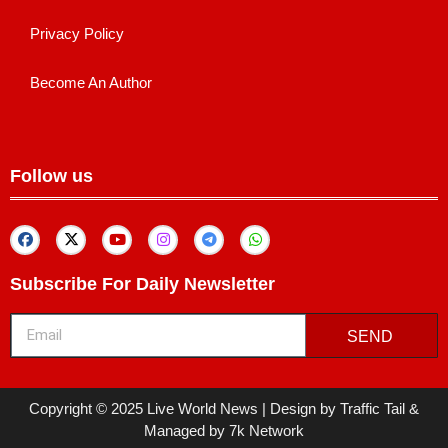
Privacy Policy
Become An Author
Follow us
Subscribe For Daily Newsletter
SEND
Copyright © 2025 Live World News | Design by Traffic Tail &
Managed by 7k Network