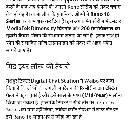
करने के बाद अब कंपनी की अगली Reno सीरीज को लेकर चर्चाएं
तेज हो गई हैं। ताजा लीक के मुताबिक, ओप्पो ने
Reno 16
Series
पर काम शुरू कर दिया है। इस अपकमिंग सीरीज में दमदार
MediaTek Dimensity चिपसेट
और
200 मेगापिक्सल का
प्राइमरी कैमरा
मिलने की संभावना जताई जा रही है। इसके साथ ही
फोन की संभावित लॉन्च टाइमलाइन को लेकर भी अहम संकेत
सामने आए हैं।
मिड-ईयर लॉन्च की तैयारी
मशहूर टिप्स्टर
Digital Chat Station
ने Weibo पर दावा
किया है कि ओप्पो की अगली जनरेशन की R-सीरीज अब
टेस्टिंग
फेज
में पहुंच चुकी है और इसे
साल के मध्य (Mid-Year)
में लॉन्च
किया जा सकता है। हालांकि टिप्स्टर ने सीधे तौर पर Reno 16
Series का नाम नहीं लिया, लेकिन कमेंट सेक्शन में साफ तौर पर
इसे Reno 16 लाइनअप से जोड़ा जा रहा है।