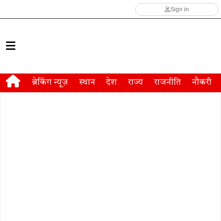
Sign in
ब्रेकिंग न्यूज़
स्थान
देश
राज्य
राजनीति
नौकरी