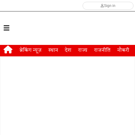
Sign in
ब्रेकिंग न्यूज़
स्थान
देश
राज्य
राजनीति
नौकरी