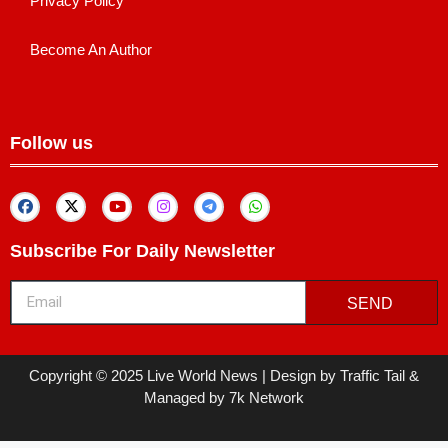
Privacy Policy
Become An Author
Follow us
Subscribe For Daily Newsletter
SEND
Copyright © 2025 Live World News | Design by Traffic Tail &
Managed by 7k Network