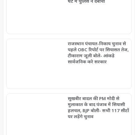
घंटे में पुलिस ने दबोचा
राजस्थान पंचायत-निकाय चुनाव से
पहले OBC रिपोर्ट पर सियासत तेज,
टीकाराम जूली बोले- आंकड़े
सार्वजनिक करे सरकार
सुखबीर बादल की PM मोदी से
मुलाकात के बाद पंजाब में सियासी
हलचल, BJP बोली- सभी 117 सीटों
पर लड़ेंगे चुनाव