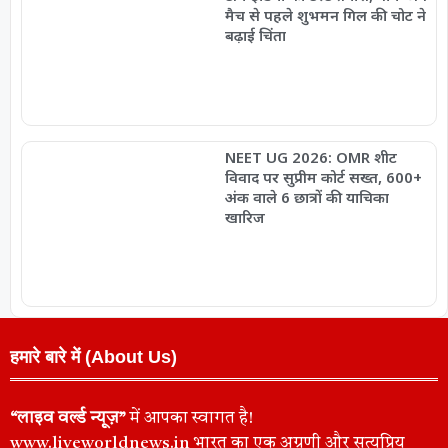
मैच से पहले शुभमन गिल की चोट ने
बढ़ाई चिंता
NEET UG 2026: OMR शीट
विवाद पर सुप्रीम कोर्ट सख्त, 600+
अंक वाले 6 छात्रों की याचिका
खारिज
हमारे बारे में (About Us)
“लाइव वर्ल्ड न्यूज़”
में आपका स्वागत है!
www.liveworldnews.in भारत का एक अग्रणी और सत्यप्रिय