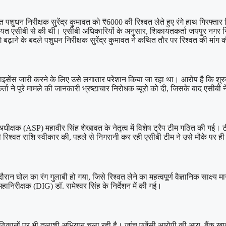
त पशुधन निरीक्षक सुरेंद्र कुमावत को ₹6000 की रिश्वत लेते हुए रंगे हाथ गिरफ्त
कायत एसीबी से की थी। एसीबी अधिकारियों के अनुसार, शिकायतकर्ता जयपुर नगर नि
ाने के बदले पशुधन निरीक्षक सुरेंद्र कुमावत ने कथित तौर पर रिश्वत की मांग 
लाइसेंस जारी करने के लिए उसे लगातार परेशान किया जा रहा था। आरोप है कि शुरु
ता ने पूरे मामले की जानकारी भ्रष्टाचार निरोधक ब्यूरो को दी, जिसके बाद एसीब
स अधीक्षक (ASP) महावीर सिंह शेखावत के नेतृत्व में विशेष ट्रैप टीम गठित की ग
ी रिश्वत राशि स्वीकार की, पहले से निगरानी कर रही एसीबी टीम ने उसे मौके पर 
ान घोल का रंग गुलाबी हो गया, जिसे रिश्वत लेने का महत्वपूर्ण वैज्ञानिक साक्ष्य
निरीक्षक (DIG) डॉ. रामेश्वर सिंह के निर्देशन में की गई।
ानों पर भी तलाशी अभियान चला रही है। जांच एजेंसी आरोपी की आय, बैंक खातों,