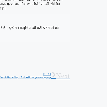
खिलाफ भ्रष्टाचार निवारण अधिनियम की संबंधित
ल है।
 हैं। इन्होंने देश-दुनिया की बड़ी घटनाओं को
Next
NEXT
ेस्ट के लिए चयनित, 1744 उम्मीदवार इस कारण हुए बाहर