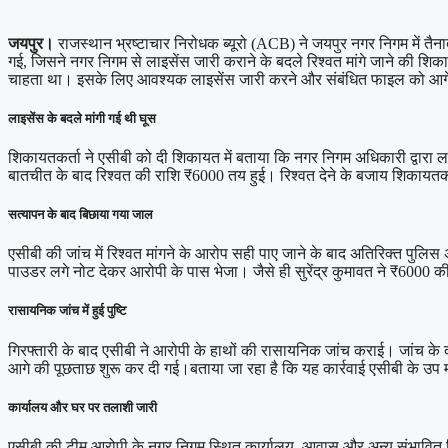
जयपुर।
राजस्थान भ्रष्टाचार निरोधक ब्यूरो (ACB) ने जयपुर नगर निगम में तैना
गई, जिसने नगर निगम से लाइसेंस जारी कराने के बदले रिश्वत मांगे जाने की शि
चाहता था। इसके लिए आवश्यक लाइसेंस जारी करने और संबंधित फाइल को आगे बढ़
लाइसेंस के बदले मांगी गई थी घूस
शिकायतकर्ता ने एसीबी को दी शिकायत में बताया कि नगर निगम अधिकारी द्वारा 
बातचीत के बाद रिश्वत की राशि ₹6000 तय हुई। रिश्वत देने के बजाय शिकायतकर्
सत्यापन के बाद बिछाया गया जाल
एसीबी की जांच में रिश्वत मांगने के आरोप सही पाए जाने के बाद अतिरिक्त पुलि
पाउडर लगे नोट देकर आरोपी के पास भेजा। जैसे ही सुरेंद्र कुमावत ने ₹6000 क
रासायनिक जांच में हुई पुष्टि
गिरफ्तारी के बाद एसीबी ने आरोपी के हाथों की रासायनिक जांच कराई। जांच के दौर
आगे की पूछताछ शुरू कर दी गई।बताया जा रहा है कि यह कार्रवाई एसीबी के उप महा
कार्यालय और घर पर तलाशी जारी
एसीबी की टीम आरोपी के नगर निगम स्थित कार्यालय, आवास और अन्य संभावित ठिक