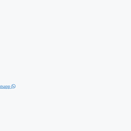
tsapp