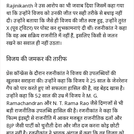
Rajinikanth
ने उस आरोप का भी जवाब दिया जिसमें कहा गया
था कि उन्होंने विजय को उनकी जीत पर सही तरीके से बधाई नहीं
दी। उन्होंने बताया कि जैसे ही विजय की जीत स्पष्ट हुई, उन्होंने तुरंत
X (पूर्व ट्विटर) पर पोस्ट कर शुभकामनाएं दी थीं। रजनीकांत ने कहा
कि वह अब सक्रिय राजनीति में नहीं हैं, इसलिए किसी से जलन
रखने का सवाल ही नहीं उठता।
विजय की जमकर की तारीफ
प्रेस कॉन्फ्रेंस के दौरान रजनीकांत ने विजय की उपलब्धियों की
खुलकर सराहना की। उन्होंने कहा कि विजय ने 25 साल के जेनरेशन
गैप को पार करते हुए जो सफलता हासिल की है, वह बेहद खास है।
उन्होंने कहा कि 52 साल की उम्र में विजय ने
M. G.
Ramachandran
और
N. T. Rama Rao
जैसे दिग्गजों से भी
बड़ी राजनीतिक उपलब्धि हासिल की है। रजनीकांत ने कहा कि
फिल्म इंडस्ट्री से राजनीति में आकर मजबूत राजनीतिक दलों और
BJP जैसी पार्टी को चुनौती देना और जीत दर्ज करना कोई छोटी
बात नहीं है। रजनीकांत ने भावुक अंदाज में कहा कि वह विजय को