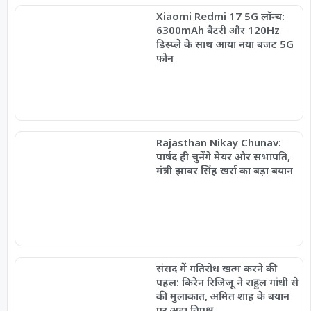
Xiaomi Redmi 17 5G लॉन्च:
6300mAh बैटरी और 120Hz
डिस्प्ले के साथ आया नया बजट 5G
फोन
Rajasthan Nikay Chunav:
पार्षद ही चुनेंगे मेयर और सभापति,
मंत्री झाबर सिंह खर्रा का बड़ा बयान
संसद में गतिरोध खत्म करने की
पहल: किरेन रिजिजू ने राहुल गांधी से
की मुलाकात, अमित शाह के बयान
पर अड़ा विपक्ष