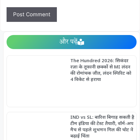
और पढ़ें
The Hundred 2026: सिकंदर
रज़ा के तूफानी छक्कों से MI लंदन
की रोमांचक जीत, लंदन स्पिरिट को
4 विकेट से हराया
IND vs SL: बारिश बिगाड़ सकती है
टीम इंडिया की टेस्ट तैयारी, वॉर्म-अप
मैच से पहले शुभमन गिल की चोट ने
बढ़ाई चिंता