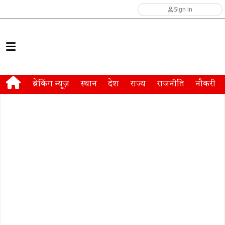
Sign in
ब्रेकिंग न्यूज़
स्थान
देश
राज्य
राजनीति
नौकरी