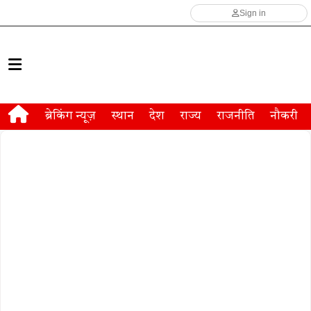
Sign in
ब्रेकिंग न्यूज़
स्थान
देश
राज्य
राजनीति
नौकरी