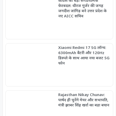
कांग्रेस का बड़ा संगठनात्मक
फेरबदल: धीरज गुर्जर की जगह
जगदीश जांगिड़ बने उत्तर प्रदेश के
नए AICC सचिव
Xiaomi Redmi 17 5G लॉन्च:
6300mAh बैटरी और 120Hz
डिस्प्ले के साथ आया नया बजट 5G
फोन
Rajasthan Nikay Chunav:
पार्षद ही चुनेंगे मेयर और सभापति,
मंत्री झाबर सिंह खर्रा का बड़ा बयान