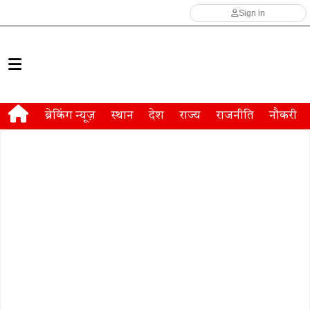
Sign in
ब्रेकिंग न्यूज़
स्थान
देश
राज्य
राजनीति
नौकरी