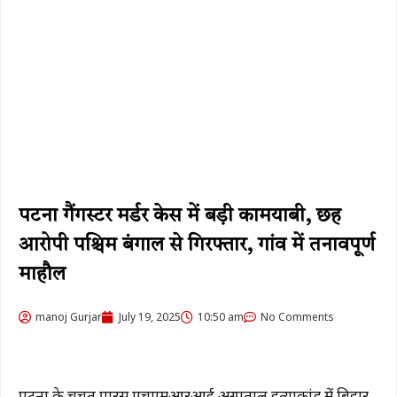
पटना गैंगस्टर मर्डर केस में बड़ी कामयाबी, छह
आरोपी पश्चिम बंगाल से गिरफ्तार, गांव में तनावपूर्ण
माहौल
manoj Gurjar
July 19, 2025
10:50 am
No Comments
पटना के चर्चित पारस एचएमआरआई अस्पताल हत्याकांड में बिहार