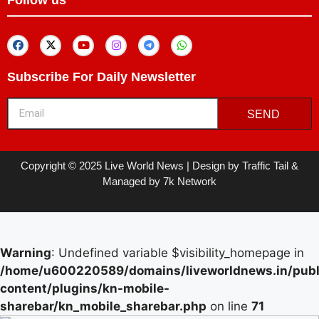
Subscribe For Daily Newsletter
SEND
Copyright © 2025 Live World News | Design by Traffic Tail &
Managed by 7k Network
Warning
: Undefined variable $visibility_homepage in
/home/u600220589/domains/liveworldnews.in/publ
content/plugins/kn-mobile-
sharebar/kn_mobile_sharebar.php
on line
71