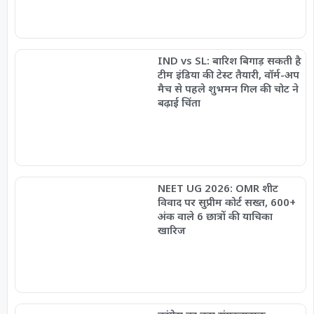
IND vs SL: बारिश बिगाड़ सकती है
टीम इंडिया की टेस्ट तैयारी, वॉर्म-अप
मैच से पहले शुभमन गिल की चोट ने
बढ़ाई चिंता
NEET UG 2026: OMR शीट
विवाद पर सुप्रीम कोर्ट सख्त, 600+
अंक वाले 6 छात्रों की याचिका
खारिज