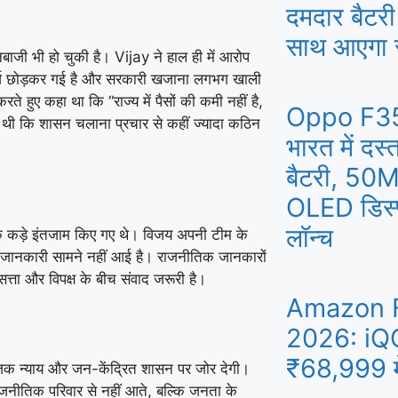
दमदार बैटर
साथ आएगा स
ानबाजी भी हो चुकी है।
Vijay
ने हाल ही में आरोप
र्ज छोड़कर गई है और सरकारी खजाना लगभग खाली
 हुए कहा था कि “राज्य में पैसों की कमी नहीं है,
Oppo F35 
ी थी कि शासन चलाना प्रचार से कहीं ज्यादा कठिन
भारत में 
बैटरी, 50
OLED डिस्प्
लॉन्च
 के कड़े इंतजाम किए गए थे। विजय अपनी टीम के
क जानकारी सामने नहीं आई है। राजनीतिक जानकारों
त्ता और विपक्ष के बीच संवाद जरूरी है।
Amazon 
2026: iQO
₹68,999 मे
िक न्याय और जन-केंद्रित शासन पर जोर देगी।
ाजनीतिक परिवार से नहीं आते, बल्कि जनता के