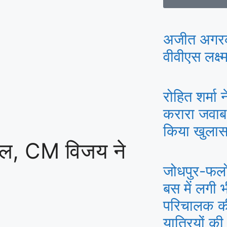
अजीत अगरक
वीवीएस लक्ष्
रोहित शर्मा
करारा जवाब
किया खुलास
लचल, CM विजय ने
जोधपुर-फलो
बस में लगी
परिचालक की
यात्रियों क