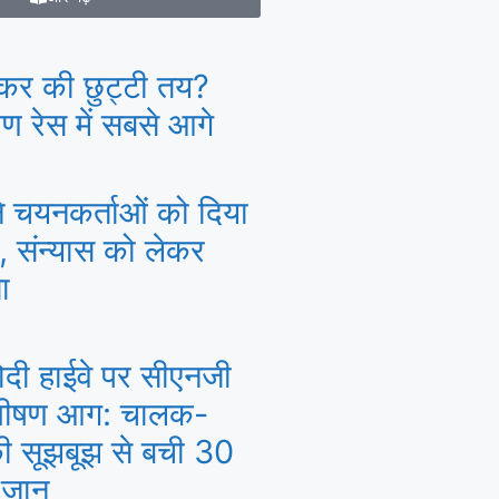
र की छुट्टी तय?
मण रेस में सबसे आगे
 ने चयनकर्ताओं को दिया
, संन्यास को लेकर
ा
दी हाईवे पर सीएनजी
 भीषण आग: चालक-
 सूझबूझ से बची 30
ी जान