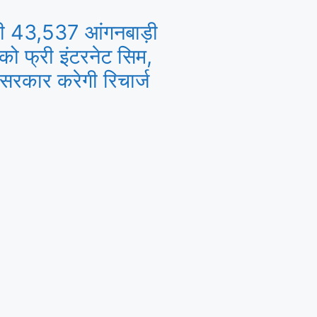
ी 43,537 आंगनबाड़ी
 को फ्री इंटरनेट सिम,
रकार करेगी रिचार्ज