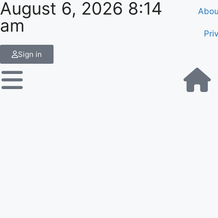
August 6, 2026 8:14
Abou
am
Pri
Sign in