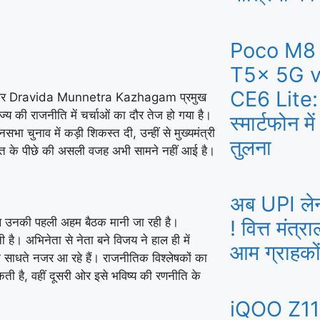
Poco M8 
T5x 5G v
CE6 Lite: म
 और
Dravida Munnetra Kazhagam
प्रमुख
 की राजनीति में चर्चाओं का दौर तेज हो गया है।
स्मार्टफोन मे
 चुनाव में कड़ी शिकस्त दी, उन्हीं से मुख्यमंत्री
तुलना
ाकात के पीछे की असली वजह अभी सामने नहीं आई है।
अब UPI लेनद
 उनकी पहली अहम बैठक मानी जा रही है।
! वित्त मंत्र
 है। अभिनेता से नेता बने विजय ने हाल ही में
आम ग्राहकों
क साधते नजर आ रहे हैं। राजनीतिक विश्लेषकों का
 है, वहीं दूसरी ओर इसे भविष्य की रणनीति के
iQOO Z11