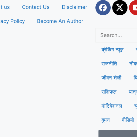
t us
Contact Us
Disclaimer
vacy Policy
Become An Author
ब्रेकिंग न्यूज़
राजनीति
नौक
जीवन शैली
ब
राशिफल
यात्
मोटिवेशनल
च
वुमन
वीडियो