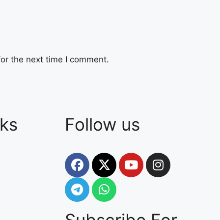
or the next time I comment.
nks
Follow us