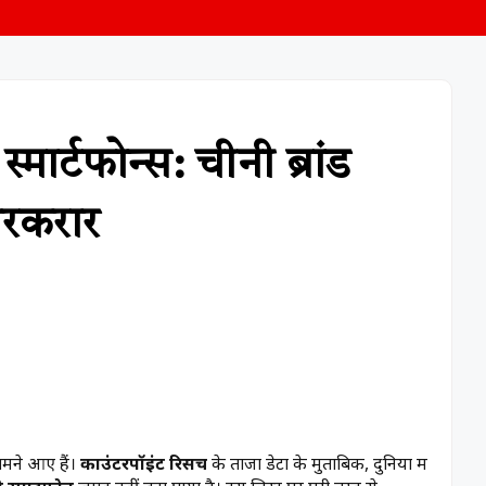
्मार्टफोन्स: चीनी ब्रांड
बरकरार
सामने आए हैं।
काउंटरपॉइंट रिसर्च
के ताजा डेटा के मुताबिक, दुनिया में