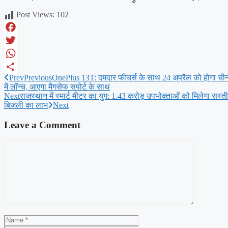
Post Views:
102
Facebook
Twitter
WhatsApp
Prev
Previous
OnePlus 13T: दमदार फीचर्स के साथ 24 अप्रैल को होगा ची
Share
में लॉन्च, आएगा मैगसेफ सपोर्ट के साथ
Next
राजस्थान में स्मार्ट मीटर का युग: 1.43 करोड़ उपभोक्ताओं को मिलेगा सस्ती
बिजली का लाभ
Next
Leave a Comment
Comment
Name
Email