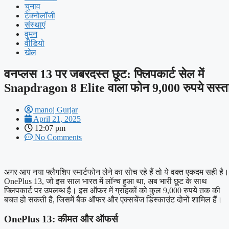
चुनाव
टेक्नोलॉजी
संस्थाएं
वुमन
वीडियो
खेल
वनप्लस 13 पर जबरदस्त छूट: फ्लिपकार्ट सेल में
Snapdragon 8 Elite वाला फोन 9,000 रुपये सस्त
manoj Gurjar
April 21, 2025
12:07 pm
No Comments
अगर आप नया फ्लैगशिप स्मार्टफोन लेने का सोच रहे हैं तो ये वक्त एकदम सही है।
OnePlus 13, जो इस साल भारत में लॉन्च हुआ था, अब भारी छूट के साथ
फ्लिपकार्ट पर उपलब्ध है। इस ऑफर में ग्राहकों को कुल 9,000 रुपये तक की
बचत हो सकती है, जिसमें बैंक ऑफर और एक्सचेंज डिस्काउंट दोनों शामिल हैं।
OnePlus 13: कीमत और ऑफर्स