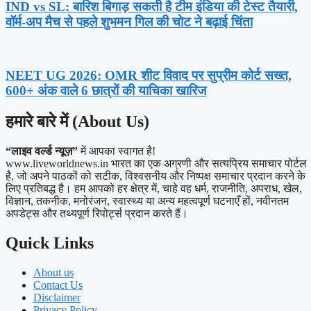
IND vs SL: बारिश बिगाड़ सकती है टीम इंडिया की टेस्ट तैयारी,
वॉर्म-अप मैच से पहले शुभमन गिल की चोट ने बढ़ाई चिंता
NEET UG 2026: OMR शीट विवाद पर सुप्रीम कोर्ट सख्त,
600+ अंक वाले 6 छात्रों की याचिका खारिज
हमारे बारे में (About Us)
“लाइव वर्ल्ड न्यूज़”
में आपका स्वागत है!
www.liveworldnews.in भारत का एक अग्रणी और सत्यप्रिय समाचार पोर्टल
है, जो अपने पाठकों को सटीक, विश्वसनीय और निष्पक्ष समाचार प्रदान करने के
लिए प्रतिबद्ध है। हम आपको हर क्षेत्र में, चाहे वह धर्म, राजनीति, अपराध, खेल,
विज्ञान, तकनीक, मनोरंजन, स्वास्थ्य या अन्य महत्वपूर्ण घटनाएँ हों, नवीनतम
अपडेट्स और तथ्यपूर्ण रिपोर्ट्स प्रदान करते हैं।
Quick Links
About us
Contact Us
Disclaimer
Privacy Policy