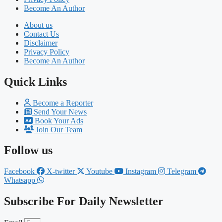
Become An Author
About us
Contact Us
Disclaimer
Privacy Policy
Become An Author
Quick Links
Become a Reporter
Send Your News
Book Your Ads
Join Our Team
Follow us
Facebook
X-twitter
Youtube
Instagram
Telegram
Whatsapp
Subscribe For Daily Newsletter