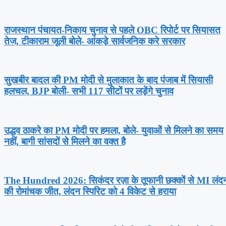
राजस्थान पंचायत-निकाय चुनाव से पहले OBC रिपोर्ट पर सियासत
तेज, टीकाराम जूली बोले- आंकड़े सार्वजनिक करे सरकार
सुखबीर बादल की PM मोदी से मुलाकात के बाद पंजाब में सियासी
हलचल, BJP बोली- सभी 117 सीटों पर लड़ेंगे चुनाव
उद्धव ठाकरे का PM मोदी पर हमला, बोले- युवाओं से मिलने का समय
नहीं, बागी सांसदों से मिलने का वक्त है
The Hundred 2026: सिकंदर रज़ा के तूफानी छक्कों से MI लंद
की रोमांचक जीत, लंदन स्पिरिट को 4 विकेट से हराया