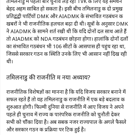
तमिलनाडु में पहली बार चुनाव लड़ रही TVK के लिए यह समर्थन
बेहद अहम साबित हो सकता है। इसी बीच तमिलनाडु की दो प्रमुख
प्रतिद्वंद्वी पार्टियों DMK और AIADMK के संभावित गठबंधन की
खबरों ने भी राजनीतिक हलचल बढ़ा दी थी। सूत्रों के अनुसार DMK
ने AIADMK के सामने शर्त रखी थी कि यदि दोनों दल साथ आते हैं
तो AIADMK को NDA गठबंधन छोड़ना होगा। हालांकि दोनों दलों
का संभावित गठबंधन भी 106 सीटों के आसपास ही पहुंच रहा था,
जिससे सरकार गठन की स्थिति उनके लिए भी आसान नहीं दिख रही
थी।
तमिलनाडु की राजनीति में नया अध्याय?
राजनीतिक विशेषज्ञों का मानना है कि यदि विजय सरकार बनाने में
सफल रहते हैं तो यह तमिलनाडु की राजनीति में एक बड़े बदलाव की
शुरुआत होगी। फिल्मी दुनिया से राजनीति में आए विजय ने अपने
पहले ही चुनाव में राज्य की पारंपरिक राजनीति को चुनौती देकर
सभी को चौंका दिया है। अब सबकी नजर राज्यपाल के अगले फैसले
और सरकार गठन की प्रक्रिया पर टिकी हुई है।