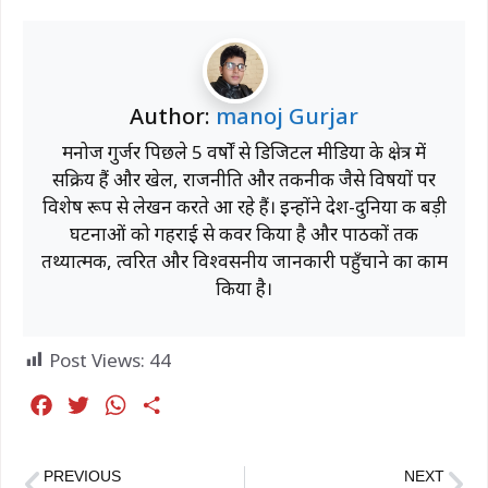
Author:
manoj Gurjar
मनोज गुर्जर पिछले 5 वर्षों से डिजिटल मीडिया के क्षेत्र में
सक्रिय हैं और खेल, राजनीति और तकनीक जैसे विषयों पर
विशेष रूप से लेखन करते आ रहे हैं। इन्होंने देश-दुनिया की बड़ी
घटनाओं को गहराई से कवर किया है और पाठकों तक
तथ्यात्मक, त्वरित और विश्वसनीय जानकारी पहुँचाने का काम
किया है।
Post Views:
44
F
T
W
S
a
w
h
h
c
i
a
a
PREVIOUS
NEXT