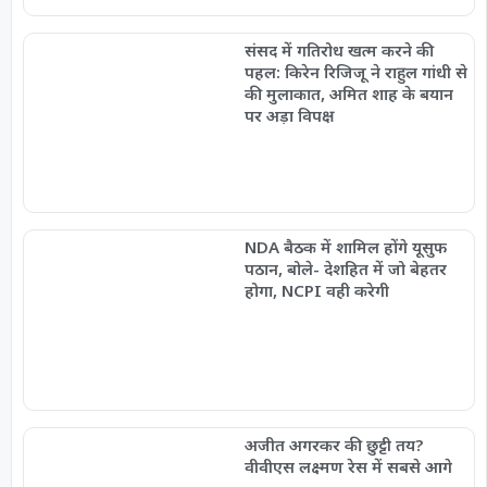
संसद में गतिरोध खत्म करने की
पहल: किरेन रिजिजू ने राहुल गांधी से
की मुलाकात, अमित शाह के बयान
पर अड़ा विपक्ष
NDA बैठक में शामिल होंगे यूसुफ
पठान, बोले- देशहित में जो बेहतर
होगा, NCPI वही करेगी
अजीत अगरकर की छुट्टी तय?
वीवीएस लक्ष्मण रेस में सबसे आगे