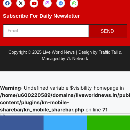
Subscribe For Daily Newsletter
SEND
Copyright © 2025 Live World News | Design by Traffic Tail &
Managed by 7k Network
Warning
: Undefined variable $visibility_homepage in
/home/u600220589/domains/liveworldnews.in/publ
content/plugins/kn-mobile-
sharebar/kn_mobile_sharebar.php
on line
71