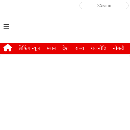
Sign in
ब्रेकिंग न्यूज़
स्थान
देश
राज्य
राजनीति
नौकरी