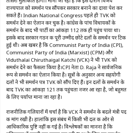
तीसरी मुलाकात होगी। माना जा रहा है कि इस दौरान विजय
राज्यपाल को समर्थन पत्र सौंपकर सरकार बनाने का दावा पेश कर
सकते हैं।
Indian National Congress
पहले ही TVK को
समर्थन देने का ऐलान कर चुकी है। कांग्रेस के पांच विधायकों के
समर्थन के बाद भी पार्टी का आंकड़ा 112 तक ही पहुंच पाया था।
इसके बाद सरकार गठन की पूरी उम्मीद छोटे दलों के समर्थन पर टिकी
हुई थी। अब खबर है कि
Communist Party of India
(CPI),
Communist Party of India (Marxist)
(CPM) और
Viduthalai Chiruthaigal Katchi
(VCK) ने भी TVK को
समर्थन देने का फैसला किया है।CPI नेता
D. Raja
ने सार्वजनिक
रूप से समर्थन का ऐलान किया है। सूत्रों के अनुसार अन्य सहयोगी
दलों ने भी समर्थन पत्र TVK को सौंप दिए हैं। इन दलों के समर्थन के
बाद TVK का आंकड़ा 121 तक पहुंचता नजर आ रहा है, जो बहुमत
के लिए पर्याप्त माना जा रहा है।
राजनीतिक गलियारों में चर्चा है कि VCK ने समर्थन के बदले मंत्री पद
की मांग रखी है। हालांकि इस संबंध में किसी भी दल की ओर से
आधिकारिक पुष्टि नहीं की गई है। विश्लेषकों का मानना है कि