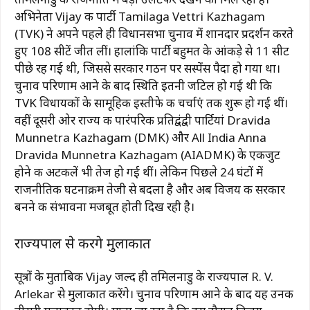
अभिनेता
Vijay
की पार्टी
Tamilaga Vettri Kazhagam
(TVK) ने अपने पहले ही विधानसभा चुनाव में शानदार प्रदर्शन करते
हुए 108 सीटें जीत लीं। हालांकि पार्टी बहुमत के आंकड़े से 11 सीट
पीछे रह गई थी, जिससे सरकार गठन पर सस्पेंस पैदा हो गया था।
चुनाव परिणाम आने के बाद स्थिति इतनी जटिल हो गई थी कि
TVK विधायकों के सामूहिक इस्तीफे की चर्चाएं तक शुरू हो गई थीं।
वहीं दूसरी ओर राज्य की पारंपरिक प्रतिद्वंद्वी पार्टियां
Dravida
Munnetra Kazhagam
(DMK) और
All India Anna
Dravida Munnetra Kazhagam
(AIADMK) के एकजुट
होने की अटकलें भी तेज हो गई थीं। लेकिन पिछले 24 घंटों में
राजनीतिक घटनाक्रम तेजी से बदला है और अब विजय की सरकार
बनने की संभावना मजबूत होती दिख रही है।
राज्यपाल से करेंगे मुलाकात
सूत्रों के मुताबिक
Vijay
जल्द ही तमिलनाडु के राज्यपाल
R. V.
Arlekar
से मुलाकात करेंगे। चुनाव परिणाम आने के बाद यह उनकी