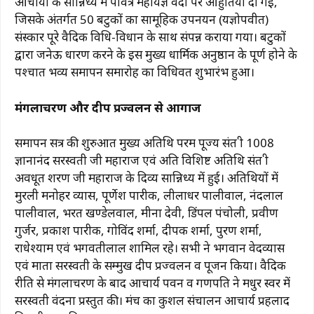
आचार्यों के सान्निध्य में पवित्र महायज्ञ वेदी पर आहुतियां दी गईं,
जिसके अंतर्गत 50 बटुकों का सामूहिक उपनयन (यज्ञोपवीत)
संस्कार पूरे वैदिक विधि-विधान के साथ संपन्न कराया गया। बटुकों
द्वारा जनेऊ धारण करने के इस मुख्य धार्मिक अनुष्ठान के पूर्ण होने के
पश्चात भव्य समापन समारोह का विधिवत शुभारंभ हुआ।
मंगलाचरण और दीप प्रज्वलन से आगाज
समापन सत्र की शुरुआत मुख्य अतिथि परम पूज्य संत श्री 1008
ज्ञानानंद सरस्वती जी महाराज एवं अति विशिष्ट अतिथि संत श्री
अवधूत शरण जी महाराज के दिव्य सान्निध्य में हुई। अतिथियों में
मुरली मनोहर व्यास, पूर्णेश पारीक, लीलाधर पालीवाल, नंदलाल
पालीवाल, भरत खण्डेलवाल, मीना देवी, डिंपल पंचोली, प्रवीण
गुर्जर, प्रकाश पारीक, गोविंद शर्मा, दीपक शर्मा, पुरण शर्मा,
राधेश्याम एवं भगवतीलाल शामिल रहे। सभी ने भगवान वेदव्यास
एवं माता सरस्वती के सम्मुख दीप प्रज्वलन व पूजन किया। वैदिक
रीति से मंगलाचरण के बाद आचार्य पवन व गणपति ने मधुर स्वर में
सरस्वती वंदना प्रस्तुत की। मंच का कुशल संचालन आचार्य प्रहलाद