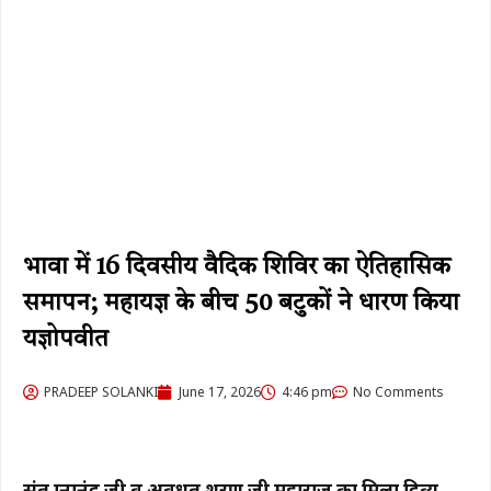
भावा में 16 दिवसीय वैदिक शिविर का ऐतिहासिक
समापन; महायज्ञ के बीच 50 बटुकों ने धारण किया
यज्ञोपवीत
PRADEEP SOLANKI
June 17, 2026
4:46 pm
No Comments
संत ज्ञानानंद जी व अवधूत शरण जी महाराज का मिला दिव्य