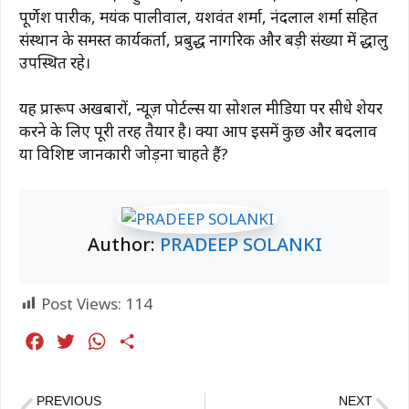
पूर्णेश पारीक, मयंक पालीवाल, यशवंत शर्मा, नंदलाल शर्मा सहित
संस्थान के समस्त कार्यकर्ता, प्रबुद्ध नागरिक और बड़ी संख्या में श्रद्धालु
उपस्थित रहे।
यह प्रारूप अखबारों, न्यूज़ पोर्टल्स या सोशल मीडिया पर सीधे शेयर
करने के लिए पूरी तरह तैयार है। क्या आप इसमें कुछ और बदलाव
या विशिष्ट जानकारी जोड़ना चाहते हैं?
Author:
PRADEEP SOLANKI
Post Views:
114
F
T
W
S
a
w
h
h
c
i
a
a
PREVIOUS
NEXT