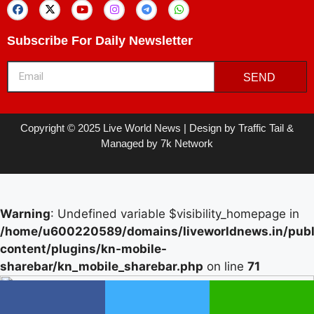
Subscribe For Daily Newsletter
SEND
Copyright © 2025 Live World News | Design by Traffic Tail &
Managed by 7k Network
Warning
: Undefined variable $visibility_homepage in
/home/u600220589/domains/liveworldnews.in/publ
content/plugins/kn-mobile-
sharebar/kn_mobile_sharebar.php
on line
71