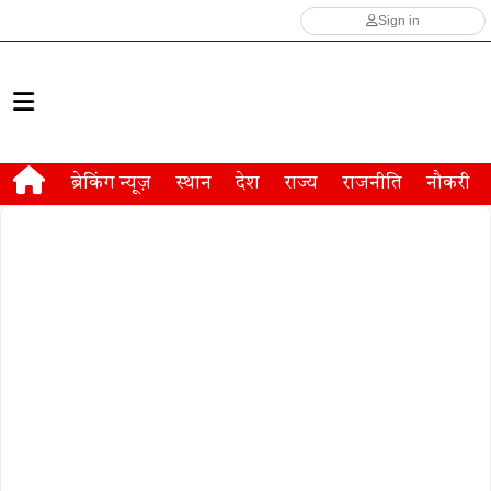
Sign in
ब्रेकिंग न्यूज़
स्थान
देश
राज्य
राजनीति
नौकरी