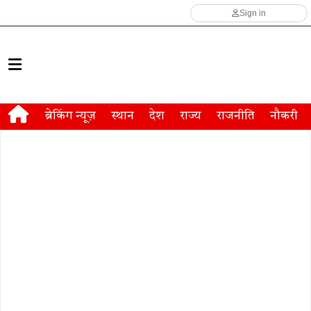
Sign in
ब्रेकिंग न्यूज़
स्थान
देश
राज्य
राजनीति
नौकरी