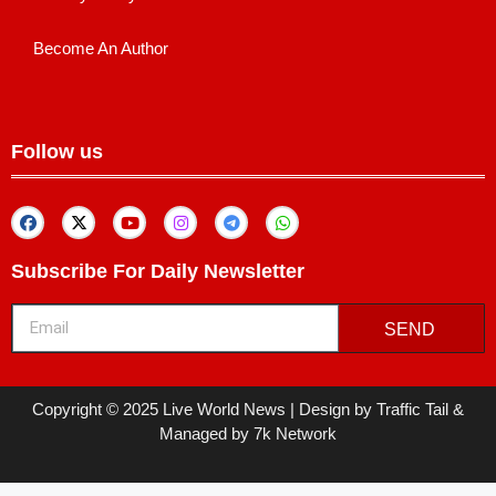
Become An Author
Follow us
Subscribe For Daily Newsletter
SEND
Copyright © 2025 Live World News | Design by Traffic Tail &
Managed by 7k Network