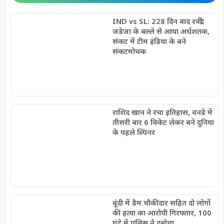
IND vs SL: 228 दिन बाद रवींद्र
जडेजा के बल्ले से आया अर्धशतक,
संकट में टीम इंडिया के बने
संकटमोचक
राशिद खान ने रचा इतिहास, वनडे में
तीसरी बार 6 विकेट लेकर बने दुनिया
के पहले स्पिनर
बूंदी में डैम चौकीदार सहित दो लोगों
की हत्या का आरोपी गिरफ्तार, 100
घंटे में पुलिस ने दबोचा