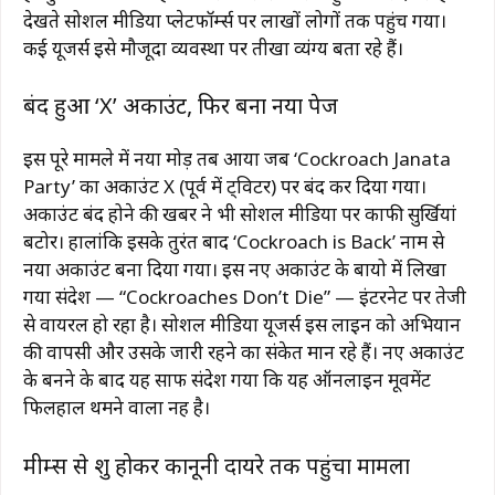
देखते सोशल मीडिया प्लेटफॉर्म्स पर लाखों लोगों तक पहुंच गया।
कई यूजर्स इसे मौजूदा व्यवस्था पर तीखा व्यंग्य बता रहे हैं।
बंद हुआ ‘X’ अकाउंट, फिर बना नया पेज
इस पूरे मामले में नया मोड़ तब आया जब ‘Cockroach Janata
Party’ का अकाउंट
X
(पूर्व में ट्विटर) पर बंद कर दिया गया।
अकाउंट बंद होने की खबर ने भी सोशल मीडिया पर काफी सुर्खियां
बटोरीं। हालांकि इसके तुरंत बाद ‘Cockroach is Back’ नाम से
नया अकाउंट बना दिया गया। इस नए अकाउंट के बायो में लिखा
गया संदेश — “Cockroaches Don’t Die” — इंटरनेट पर तेजी
से वायरल हो रहा है। सोशल मीडिया यूजर्स इस लाइन को अभियान
की वापसी और उसके जारी रहने का संकेत मान रहे हैं। नए अकाउंट
के बनने के बाद यह साफ संदेश गया कि यह ऑनलाइन मूवमेंट
फिलहाल थमने वाला नहीं है।
मीम्स से शुरू होकर कानूनी दायरे तक पहुंचा मामला