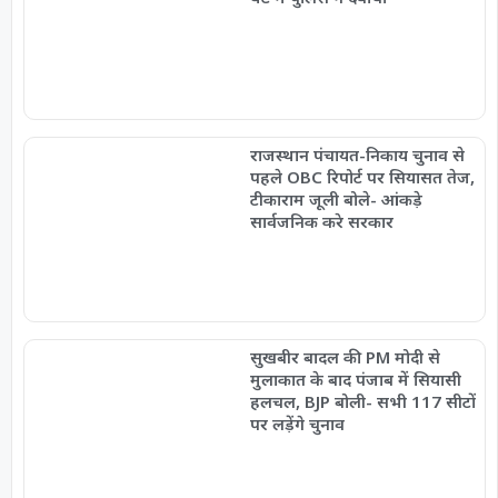
राजस्थान पंचायत-निकाय चुनाव से
पहले OBC रिपोर्ट पर सियासत तेज,
टीकाराम जूली बोले- आंकड़े
सार्वजनिक करे सरकार
सुखबीर बादल की PM मोदी से
मुलाकात के बाद पंजाब में सियासी
हलचल, BJP बोली- सभी 117 सीटों
पर लड़ेंगे चुनाव