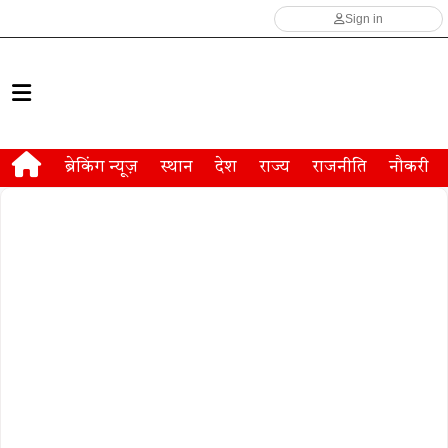
Sign in
ब्रेकिंग न्यूज़
स्थान
देश
राज्य
राजनीति
नौकरी