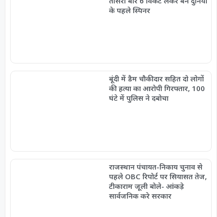
तीसरी बार 6 विकेट लेकर बने दुनिया
के पहले स्पिनर
बूंदी में डैम चौकीदार सहित दो लोगों
की हत्या का आरोपी गिरफ्तार, 100
घंटे में पुलिस ने दबोचा
राजस्थान पंचायत-निकाय चुनाव से
पहले OBC रिपोर्ट पर सियासत तेज,
टीकाराम जूली बोले- आंकड़े
सार्वजनिक करे सरकार