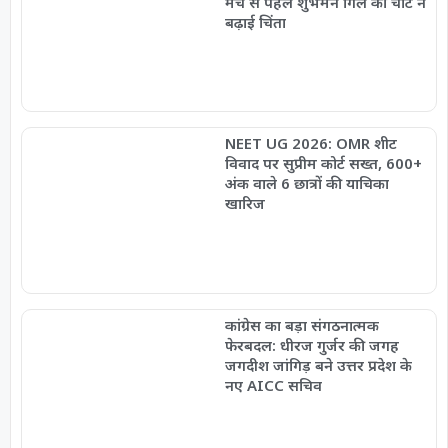
मैच से पहले शुभमन गिल की चोट ने
बढ़ाई चिंता
NEET UG 2026: OMR शीट
विवाद पर सुप्रीम कोर्ट सख्त, 600+
अंक वाले 6 छात्रों की याचिका
खारिज
कांग्रेस का बड़ा संगठनात्मक
फेरबदल: धीरज गुर्जर की जगह
जगदीश जांगिड़ बने उत्तर प्रदेश के
नए AICC सचिव