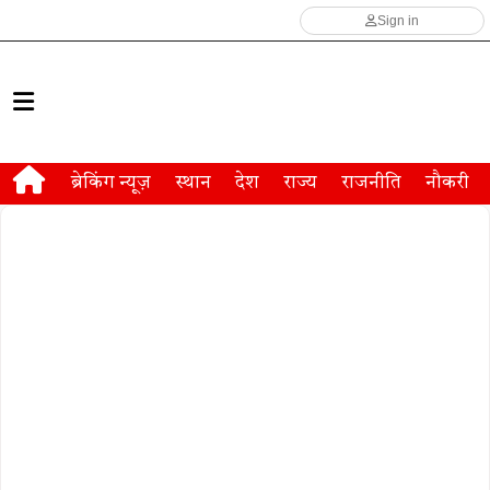
Sign in
ब्रेकिंग न्यूज़
स्थान
देश
राज्य
राजनीति
नौकरी