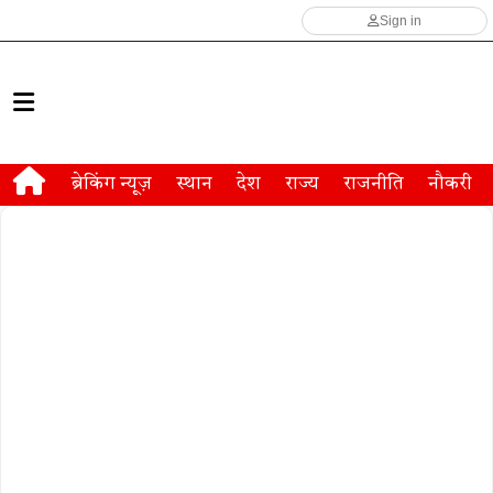
Sign in
ब्रेकिंग न्यूज़
स्थान
देश
राज्य
राजनीति
नौकरी