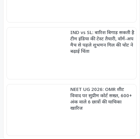
IND vs SL: बारिश बिगाड़ सकती है
टीम इंडिया की टेस्ट तैयारी, वॉर्म-अप
मैच से पहले शुभमन गिल की चोट ने
बढ़ाई चिंता
NEET UG 2026: OMR शीट
विवाद पर सुप्रीम कोर्ट सख्त, 600+
अंक वाले 6 छात्रों की याचिका
खारिज