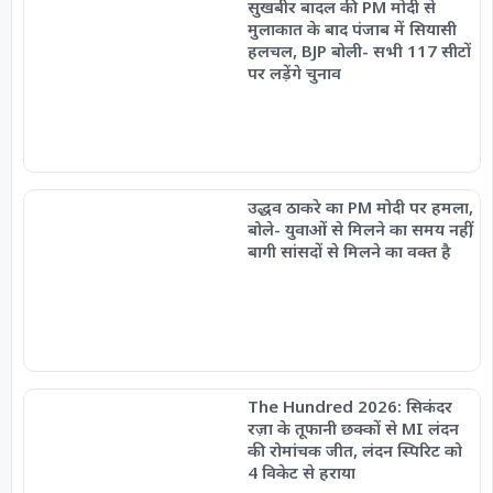
सुखबीर बादल की PM मोदी से
मुलाकात के बाद पंजाब में सियासी
हलचल, BJP बोली- सभी 117 सीटों
पर लड़ेंगे चुनाव
उद्धव ठाकरे का PM मोदी पर हमला,
बोले- युवाओं से मिलने का समय नहीं,
बागी सांसदों से मिलने का वक्त है
The Hundred 2026: सिकंदर
रज़ा के तूफानी छक्कों से MI लंदन
की रोमांचक जीत, लंदन स्पिरिट को
4 विकेट से हराया