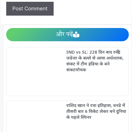
और पढ़ें
IND vs SL: 228 दिन बाद रवींद्र
जडेजा के बल्ले से आया अर्धशतक,
संकट में टीम इंडिया के बने
संकटमोचक
राशिद खान ने रचा इतिहास, वनडे में
तीसरी बार 6 विकेट लेकर बने दुनिया
के पहले स्पिनर