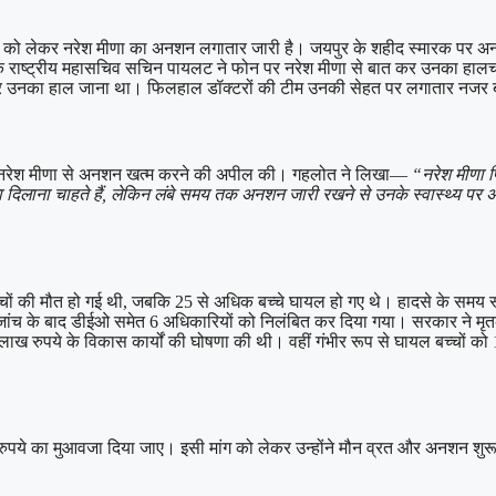
 मांग को लेकर नरेश मीणा का अनशन लगातार जारी है। जयपुर के शहीद स्मारक पर अन
ेस के राष्ट्रीय महासचिव सचिन पायलट ने फोन पर नरेश मीणा से बात कर उनका 
ंचकर उनका हाल जाना था। फिलहाल डॉक्टरों की टीम उनकी सेहत पर लगातार नजर ब
 हुए नरेश मीणा से अनशन खत्म करने की अपील की। गहलोत ने लिखा—
“नरेश मीणा 
वजा दिलाना चाहते हैं, लेकिन लंबे समय तक अनशन जारी रखने से उनके स्वास्थ्य पर 
्चों की मौत हो गई थी, जबकि 25 से अधिक बच्चे घायल हो गए थे। हादसे के समय स्कू
थे। जांच के बाद डीईओ समेत 6 अधिकारियों को निलंबित कर दिया गया। सरकार ने मृ
 लाख रुपये के विकास कार्यों की घोषणा की थी। वहीं गंभीर रूप से घायल बच्चों 
रुपये का मुआवजा दिया जाए। इसी मांग को लेकर उन्होंने मौन व्रत और अनशन शुरू