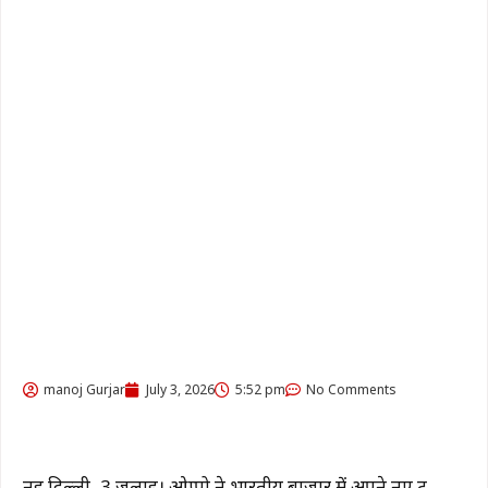
manoj Gurjar
July 3, 2026
5:52 pm
No Comments
नई दिल्ली, 3 जुलाई। ओप्पो ने भारतीय बाजार में अपने नए ट्रू