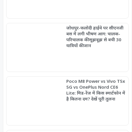
जोधपुर-फलोदी हाईवे पर सीएनजी
बस में लगी भीषण आग: चालक-
परिचालक की सूझबूझ से बची 30
यात्रियों की जान
Poco M8 Power vs Vivo T5x
5G vs OnePlus Nord CE6
Lite: मिड-रेंज में किस स्मार्टफोन में
है कितना दम? देखें पूरी तुलना