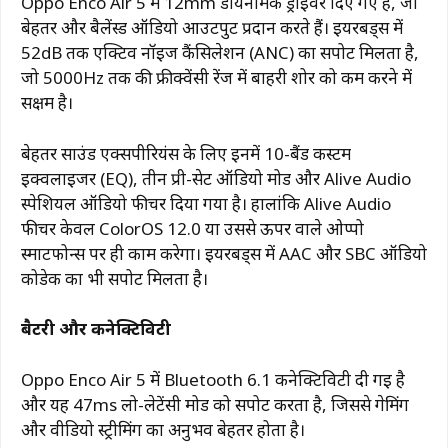
Oppo Enco Air 5 में 12mm डायनेमिक ड्राइवर दिए गए हैं, जो
बेहतर और बैलेंस्ड ऑडियो आउटपुट प्रदान करते हैं। ईयरबड्स में
52dB तक एक्टिव नॉइज कैंसिलेशन (ANC) का सपोर्ट मिलता है,
जो 5000Hz तक की फ्रीक्वेंसी रेंज में बाहरी शोर को कम करने में
सक्षम है।
बेहतर साउंड एक्सपीरियंस के लिए इनमें 10-बैंड कस्टम
इक्वलाइजर (EQ), तीन प्री-सेट ऑडियो मोड और Alive Audio
स्पेशियल ऑडियो फीचर दिया गया है। हालांकि Alive Audio
फीचर केवल ColorOS 12.0 या उससे ऊपर वाले ओप्पो
स्मार्टफोन्स पर ही काम करेगा। ईयरबड्स में AAC और SBC ऑडियो
कोडेक का भी सपोर्ट मिलता है।
बैटरी और कनेक्टिविटी
Oppo Enco Air 5 में Bluetooth 6.1 कनेक्टिविटी दी गई है
और यह 47ms लो-लेटेंसी मोड को सपोर्ट करता है, जिससे गेमिंग
और वीडियो स्ट्रीमिंग का अनुभव बेहतर होता है।