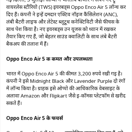
वायरलेस स्टीरियो (TWS) ईयरबड्स Oppo Enco Air 5 लॉन्च कर
दिए हैं। कंपनी ने इन्हें दमदार एक्टिव नॉइज कैंसिलेशन (ANC),
लंबी बैटरी लाइफ और लेटेस्ट ब्लूटूथ कनेक्टिविटी जैसे फीचर्स के
साथ पेश किया है। नए ईयरबड्स उन यूजर्स को ध्यान में रखकर
तैयार किए गए हैं, जो बेहतर साउंड क्वालिटी के साथ लंबे बैटरी
बैकअप की तलाश में हैं।
Oppo Enco Air 5 की कीमत और उपलब्धता
भारत में Oppo Enco Air 5 की कीमत 3,200 रुपये रखी गई है।
कंपनी ने इसे Midnight Black और Lavender Purple दो रंगों
में लॉन्च किया है। ग्राहक इसे ओप्पो की आधिकारिक वेबसाइट के
अलावा Amazon और Flipkart जैसे ई-कॉमर्स प्लेटफॉर्म से खरीद
सकते हैं।
Oppo Enco Air 5 के फीचर्स