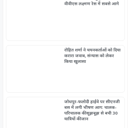
वीवीएस लक्ष्मण रेस में सबसे आगे
रोहित शर्मा ने चयनकर्ताओं को दिया
करारा जवाब, संन्यास को लेकर
किया खुलासा
जोधपुर-फलोदी हाईवे पर सीएनजी
बस में लगी भीषण आग: चालक-
परिचालक की सूझबूझ से बची 30
यात्रियों की जान