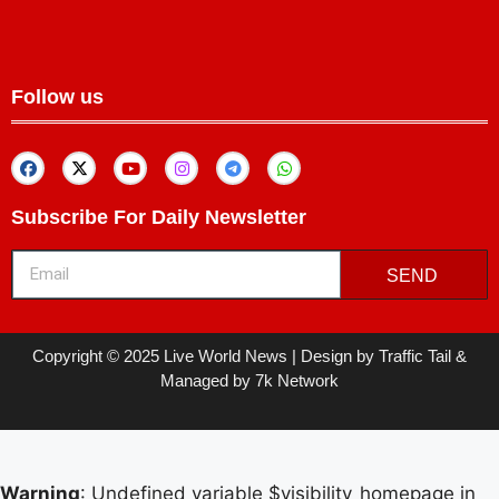
Follow us
Subscribe For Daily Newsletter
SEND
Copyright © 2025 Live World News | Design by Traffic Tail &
Managed by 7k Network
Warning
: Undefined variable $visibility_homepage in