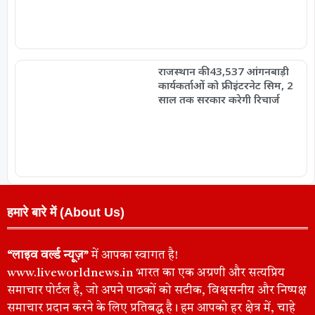
राजस्थान की 43,537 आंगनबाड़ी
कार्यकर्ताओं को फ्री इंटरनेट सिम, 2
साल तक सरकार करेगी रिचार्ज
हमारे बारे में (About Us)
“लाइव वर्ल्ड न्यूज़”
में आपका स्वागत है!
www.liveworldnews.in भारत का एक अग्रणी और सत्यप्रिय
समाचार पोर्टल है, जो अपने पाठकों को सटीक, विश्वसनीय और निष्पक्ष
समाचार प्रदान करने के लिए प्रतिबद्ध है। हम आपको हर क्षेत्र में, चाहे