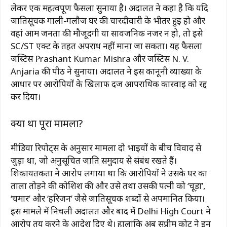
लेकर एक महत्वपूर्ण फैसला सुनाया है। अदालत ने कहा है कि यदि
जातिसूचक गाली-गलौज घर की चारदीवारी के भीतर हुई हो और
वहां आम जनता की मौजूदगी या सार्वजनिक नजर न हो, तो इसे
SC/ST एक्ट के तहत अपराध नहीं माना जा सकता। यह फैसला
जस्टिस
Prashant Kumar Mishra
और जस्टिस
N. V.
Anjaria
की पीठ ने सुनाया। अदालत ने इस कानूनी व्याख्या के
आधार पर आरोपियों के खिलाफ दर्ज आपराधिक कार्रवाई को रद्द
कर दिया।
क्या था पूरा मामला?
मीडिया रिपोर्ट्स के अनुसार मामला दो भाइयों के बीच विवाद से
जुड़ा था, जो अनुसूचित जाति समुदाय से संबंध रखते हैं।
शिकायतकर्ता ने आरोप लगाया था कि आरोपियों ने उसके घर का
ताला तोड़ने की कोशिश की और उसे तथा उसकी पत्नी को ‘चूड़ा’,
‘चमार’ और ‘हरिजन’ जैसे जातिसूचक शब्दों से अपमानित किया।
इस मामले में निचली अदालत और बाद में
Delhi High Court
ने
आरोप तय करने के आदेश दिए थे। हालांकि अब सुप्रीम कोर्ट ने इन