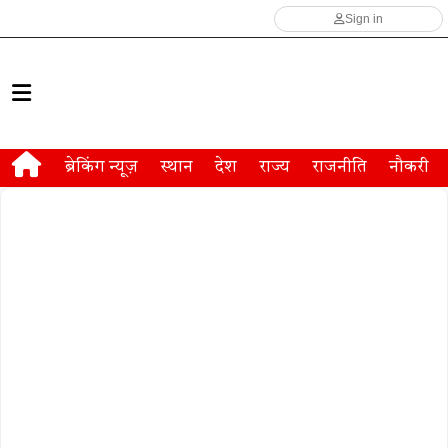
Sign in
ब्रेकिंग न्यूज़
स्थान
देश
राज्य
राजनीति
नौकरी