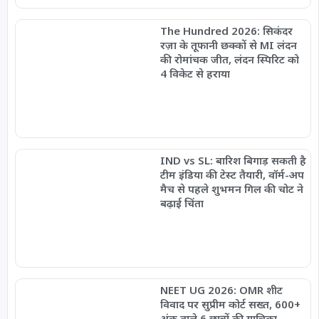
The Hundred 2026: सिकंदर
रज़ा के तूफानी छक्कों से MI लंदन
की रोमांचक जीत, लंदन स्पिरिट को
4 विकेट से हराया
IND vs SL: बारिश बिगाड़ सकती है
टीम इंडिया की टेस्ट तैयारी, वॉर्म-अप
मैच से पहले शुभमन गिल की चोट ने
बढ़ाई चिंता
NEET UG 2026: OMR शीट
विवाद पर सुप्रीम कोर्ट सख्त, 600+
अंक वाले 6 छात्रों की याचिका