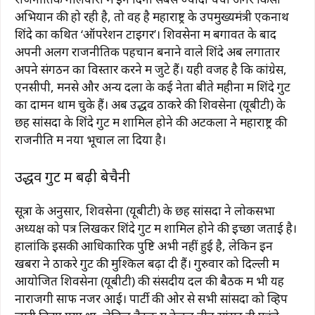
अभियान की हो रही है, तो वह है महाराष्ट्र के उपमुख्यमंत्री एकनाथ
शिंदे का कथित ‘ऑपरेशन टाइगर’। शिवसेना में बगावत के बाद
अपनी अलग राजनीतिक पहचान बनाने वाले शिंदे अब लगातार
अपने संगठन का विस्तार करने में जुटे हैं। यही वजह है कि कांग्रेस,
एनसीपी, मनसे और अन्य दलों के कई नेता बीते महीनों में शिंदे गुट
का दामन थाम चुके हैं। अब उद्धव ठाकरे की शिवसेना (यूबीटी) के
छह सांसदों के शिंदे गुट में शामिल होने की अटकलों ने महाराष्ट्र की
राजनीति में नया भूचाल ला दिया है।
उद्धव गुट में बढ़ी बेचैनी
सूत्रों के अनुसार, शिवसेना (यूबीटी) के छह सांसदों ने लोकसभा
अध्यक्ष को पत्र लिखकर शिंदे गुट में शामिल होने की इच्छा जताई है।
हालांकि इसकी आधिकारिक पुष्टि अभी नहीं हुई है, लेकिन इन
खबरों ने ठाकरे गुट की मुश्किलें बढ़ा दी हैं। गुरुवार को दिल्ली में
आयोजित शिवसेना (यूबीटी) की संसदीय दल की बैठक में भी यह
नाराजगी साफ नजर आई। पार्टी की ओर से सभी सांसदों को व्हिप