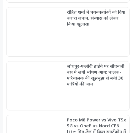
रोहित शर्मा ने चयनकर्ताओं को दिया
करारा जवाब, संन्यास को लेकर
किया खुलासा
जोधपुर-फलोदी हाईवे पर सीएनजी
बस में लगी भीषण आग: चालक-
परिचालक की सूझबूझ से बची 30
यात्रियों की जान
Poco M8 Power vs Vivo T5x
5G vs OnePlus Nord CE6
Lite: मिड-रेंज में किस स्मार्टफोन में