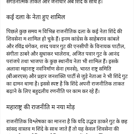
संगठनात्मक ताकत और जनाधार अब शिंदे के साथ है।
कई दलों के नेता हुए शामिल
पिछले कुछ समय में विभिन्न राजनीतिक दलों के कई नेता शिंदे की
शिवसेना में शामिल हो चुके हैं। इनमें कांग्रेस के साहेबराव कांबले
और रविंद्र धंगेकर, शरद पवार गुट की एनसीपी के विनायक पाटील,
संगीता ठोंबरे और सुधाकर भालेराव, अजित पवार गुट के आनंद
परांजपे तथा भाजपा के कुछ स्थानीय नेता भी शामिल हैं। इसके
अलावा महाराष्ट्र नवनिर्माण सेना (मनसे), भारत राष्ट्र समिति
(बीआरएस) और प्रहार जनशक्ति पार्टी से जुड़े नेताओं ने भी शिंदे गुट
का दामन थामा है। इससे स्पष्ट है कि शिंदे अपनी राजनीतिक ताकत
बढ़ाने के लिए बहुदलीय रणनीति पर काम कर रहे हैं।
महाराष्ट्र की राजनीति में नया मोड़
राजनीतिक विश्लेषकों का मानना है कि यदि उद्धव ठाकरे गुट के छह
सांसद वास्तव में शिंदे के साथ जाते हैं तो यह केवल शिवसेना की