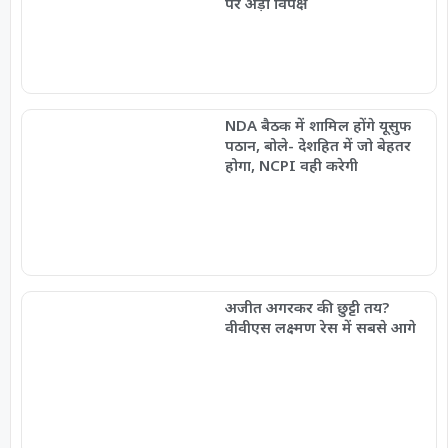
पर अड़ा विपक्ष
NDA बैठक में शामिल होंगे यूसुफ
पठान, बोले- देशहित में जो बेहतर
होगा, NCPI वही करेगी
अजीत अगरकर की छुट्टी तय?
वीवीएस लक्ष्मण रेस में सबसे आगे