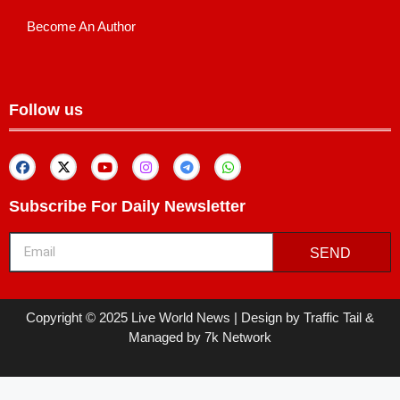
Become An Author
Follow us
Subscribe For Daily Newsletter
SEND
Copyright © 2025 Live World News | Design by Traffic Tail &
Managed by 7k Network