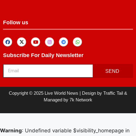
Follow us
Subscribe For Daily Newsletter
SEND
Copyright © 2025 Live World News | Design by Traffic Tail &
Managed by 7k Network
Warning
: Undefined variable $visibility_homepage in