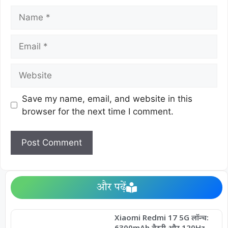
Save my name, email, and website in this
browser for the next time I comment.
और पढ़ें
Xiaomi Redmi 17 5G लॉन्च:
6300mAh बैटरी और 120Hz