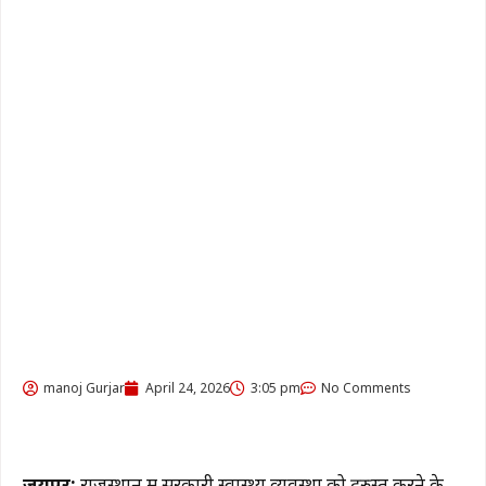
manoj Gurjar
April 24, 2026
3:05 pm
No Comments
जयपुर:
राजस्थान
में सरकारी स्वास्थ्य व्यवस्था को दुरुस्त करने के