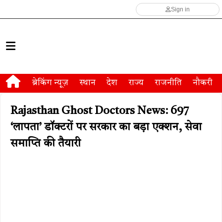
Sign in
ब्रेकिंग न्यूज़
स्थान
देश
राज्य
राजनीति
नौकरी
Rajasthan Ghost Doctors News: 697
‘लापता’ डॉक्टरों पर सरकार का बड़ा एक्शन, सेवा
समाप्ति की तैयारी