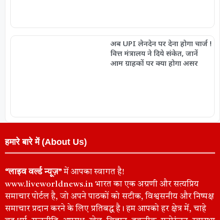
अब UPI लेनदेन पर देना होगा चार्ज !
वित्त मंत्रालय ने दिये संकेत, जानें
आम ग्राहकों पर क्या होगा असर
हमारे बारे में (About Us)
“लाइव वर्ल्ड न्यूज़”
में आपका स्वागत है!
www.liveworldnews.in भारत का एक अग्रणी और सत्यप्रिय
समाचार पोर्टल है, जो अपने पाठकों को सटीक, विश्वसनीय और निष्पक्ष
समाचार प्रदान करने के लिए प्रतिबद्ध है। हम आपको हर क्षेत्र में, चाहे