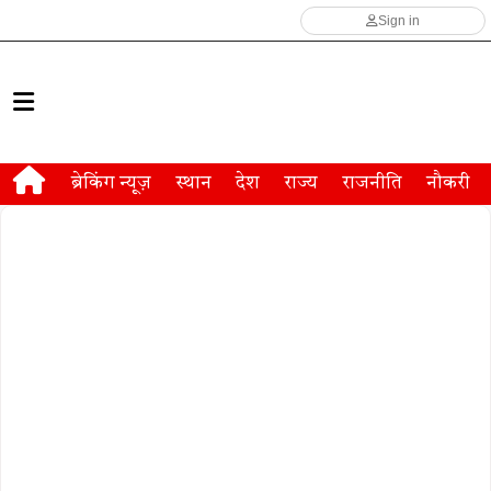
Sign in
ब्रेकिंग न्यूज़
स्थान
देश
राज्य
राजनीति
नौकरी