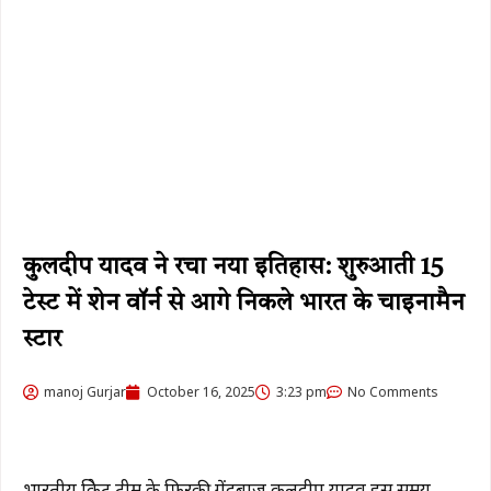
कुलदीप यादव ने रचा नया इतिहास: शुरुआती 15
टेस्ट में शेन वॉर्न से आगे निकले भारत के चाइनामैन
स्टार
manoj Gurjar
October 16, 2025
3:23 pm
No Comments
भारतीय क्रिकेट टीम के फिरकी गेंदबाज कुलदीप यादव इस समय