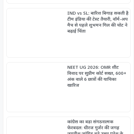
IND vs SL: बारिश बिगाड़ सकती है
टीम इंडिया की टेस्ट तैयारी, वॉर्म-अप
मैच से पहले शुभमन गिल की चोट ने
बढ़ाई चिंता
NEET UG 2026: OMR शीट
विवाद पर सुप्रीम कोर्ट सख्त, 600+
अंक वाले 6 छात्रों की याचिका
खारिज
कांग्रेस का बड़ा संगठनात्मक
फेरबदल: धीरज गुर्जर की जगह
जगदीश जांगिड़ बने उत्तर प्रदेश के