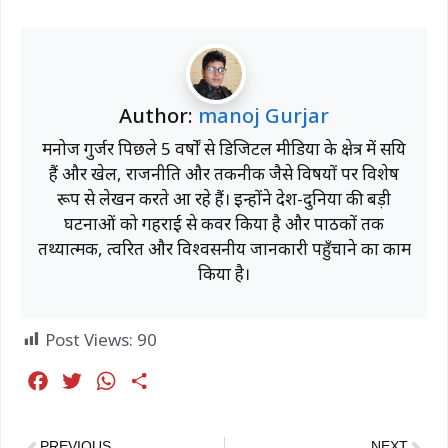
Author:
manoj Gurjar
मनोज गुर्जर पिछले 5 वर्षों से डिजिटल मीडिया के क्षेत्र में सक्रिय
हैं और खेल, राजनीति और तकनीक जैसे विषयों पर विशेष
रूप से लेखन करते आ रहे हैं। इन्होंने देश-दुनिया की बड़ी
घटनाओं को गहराई से कवर किया है और पाठकों तक
तथ्यात्मक, त्वरित और विश्वसनीय जानकारी पहुँचाने का काम
किया है।
Post Views:
90
F
T
W
S
a
w
h
h
c
i
a
a
PREVIOUS
NEXT