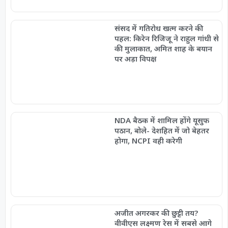
संसद में गतिरोध खत्म करने की
पहल: किरेन रिजिजू ने राहुल गांधी से
की मुलाकात, अमित शाह के बयान
पर अड़ा विपक्ष
NDA बैठक में शामिल होंगे यूसुफ
पठान, बोले- देशहित में जो बेहतर
होगा, NCPI वही करेगी
अजीत अगरकर की छुट्टी तय?
वीवीएस लक्ष्मण रेस में सबसे आगे