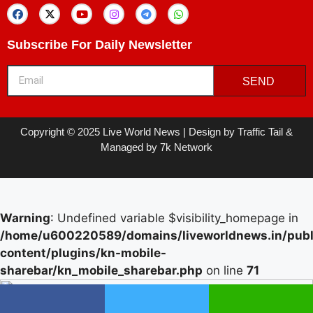
Subscribe For Daily Newsletter
SEND
Copyright © 2025 Live World News | Design by Traffic Tail &
Managed by 7k Network
Warning
: Undefined variable $visibility_homepage in
/home/u600220589/domains/liveworldnews.in/publ
content/plugins/kn-mobile-
sharebar/kn_mobile_sharebar.php
on line
71