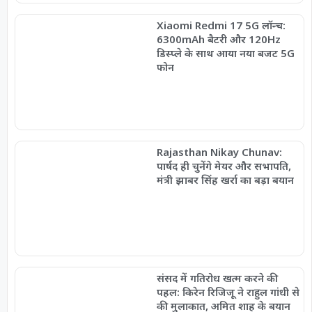
Xiaomi Redmi 17 5G लॉन्च:
6300mAh बैटरी और 120Hz
डिस्प्ले के साथ आया नया बजट 5G
फोन
Rajasthan Nikay Chunav:
पार्षद ही चुनेंगे मेयर और सभापति,
मंत्री झाबर सिंह खर्रा का बड़ा बयान
संसद में गतिरोध खत्म करने की
पहल: किरेन रिजिजू ने राहुल गांधी से
की मुलाकात, अमित शाह के बयान