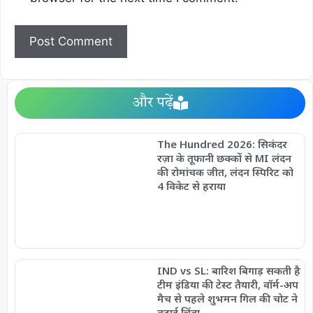
और पढ़ें
The Hundred 2026: सिकंदर
रज़ा के तूफानी छक्कों से MI लंदन
की रोमांचक जीत, लंदन स्पिरिट को
4 विकेट से हराया
IND vs SL: बारिश बिगाड़ सकती है
टीम इंडिया की टेस्ट तैयारी, वॉर्म-अप
मैच से पहले शुभमन गिल की चोट ने
बढ़ाई चिंता