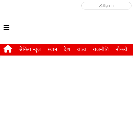
Sign in
ब्रेकिंग न्यूज़
स्थान
देश
राज्य
राजनीति
नौकरी