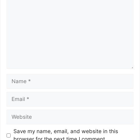
k
p
Save my name, email, and website in this
browser for the next time I comment.