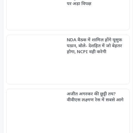
पर अड़ा विपक्ष
NDA बैठक में शामिल होंगे यूसुफ
पठान, बोले- देशहित में जो बेहतर
होगा, NCPI वही करेगी
अजीत अगरकर की छुट्टी तय?
वीवीएस लक्ष्मण रेस में सबसे आगे