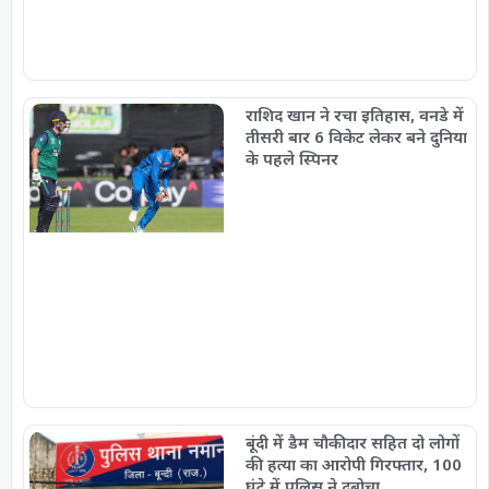
राशिद खान ने रचा इतिहास, वनडे में
तीसरी बार 6 विकेट लेकर बने दुनिया
के पहले स्पिनर
बूंदी में डैम चौकीदार सहित दो लोगों
की हत्या का आरोपी गिरफ्तार, 100
घंटे में पुलिस ने दबोचा