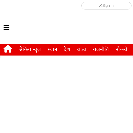
Sign in
ब्रेकिंग न्यूज़
स्थान
देश
राज्य
राजनीति
नौकरी