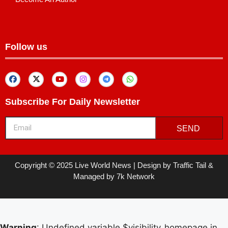
Follow us
Subscribe For Daily Newsletter
SEND
Copyright © 2025 Live World News | Design by Traffic Tail &
Managed by 7k Network
Warning
: Undefined variable $visibility_homepage in