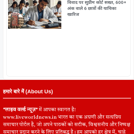
विवाद पर सुप्रीम कोर्ट सख्त, 600+
अंक वाले 6 छात्रों की याचिका
खारिज
हमारे बारे में (About Us)
“लाइव वर्ल्ड न्यूज़”
में आपका स्वागत है!
www.liveworldnews.in भारत का एक अग्रणी और सत्यप्रिय
समाचार पोर्टल है, जो अपने पाठकों को सटीक, विश्वसनीय और निष्पक्ष
समाचार प्रदान करने के लिए प्रतिबद्ध है। हम आपको हर क्षेत्र में, चाहे