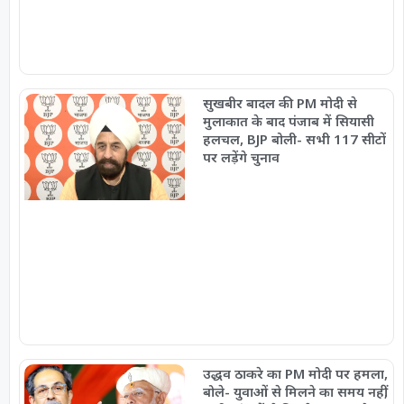
सुखबीर बादल की PM मोदी से
मुलाकात के बाद पंजाब में सियासी
हलचल, BJP बोली- सभी 117 सीटों
पर लड़ेंगे चुनाव
उद्धव ठाकरे का PM मोदी पर हमला,
बोले- युवाओं से मिलने का समय नहीं,