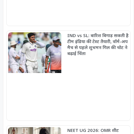
IND vs SL: बारिश बिगाड़ सकती है
टीम इंडिया की टेस्ट तैयारी, वॉर्म-अप
मैच से पहले शुभमन गिल की चोट ने
बढ़ाई चिंता
NEET UG 2026: OMR शीट